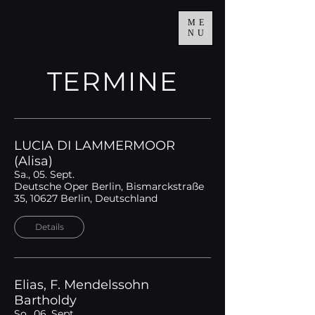
ME
NU
TERMINE
LUCIA DI LAMMERMOOR
(Alisa)
Sa., 05. Sept.
Deutsche Oper Berlin, Bismarckstraße
35, 10627 Berlin, Deutschland
Details
Elias, F. Mendelssohn
Bartholdy
So., 06. Sept.