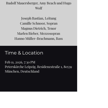
Rudolf Mauersberger, Amy Beach und Hugo
Wolf
Joseph Bastian, Leitung
Camille Schnoor, Sopran
Magnus Dietrich, Tenor
Marlen Bieber, Mezzosopran
Hanno Müller-Brachmann, Bass
Time & Location
Feb 11, 2026, 7:30 PM
Peterskirche Leipzig, Residenzstraße 1, 80539
München, Deutschland
Share this event