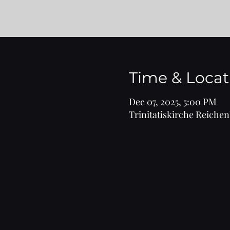
Time & Locat
Dec 07, 2025, 5:00 PM
Trinitatiskirche Reiche