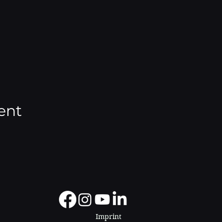
ent
Imprint