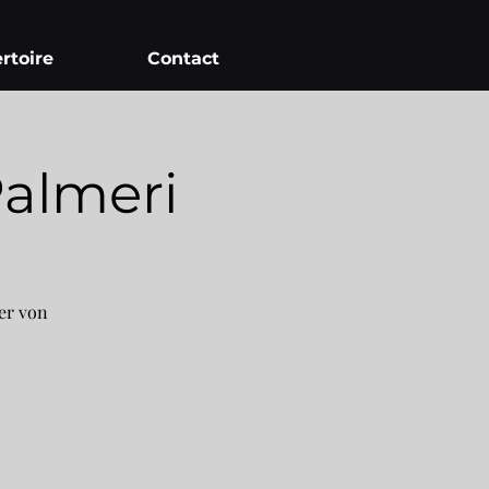
rtoire
Contact
Palmeri
er von