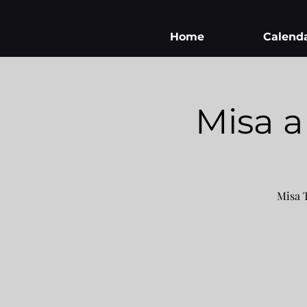
Home
Calend
Misa a
Misa 