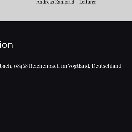
Andreas Kamprad – Leitung
ion
nbach, 08468 Reichenbach im Vogtland, Deutschland