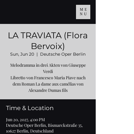
ME
NU
LA TRAVIATA (Flora
Bervoix)
Sun, Jun 20
  |  
Deutsche Oper Berlin
Melodramma in drei Akten von Giuseppe
Verdi
Libretto von Francesco Maria Piave nach
dem Roman La dame aux camélias von
Alexandre Dumas fils
Time & Location
Jun 20, 2027, 4:00 PM
Deutsche Oper Berlin, Bismarckstraße 35,
10627 Berlin, Deutschland