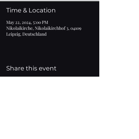
Time & Location
May 22, 2024, 5:00 PM
Nikolaikirche, Nikolaikirchhof 3, 04109
Leipzig, Deutschland
Share this event
Imprint
© 2020 Marlen Bieber