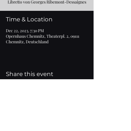
Libretto von Georges Ribemont-Dessaignes
Time & Location
Dec 22, 2023, 7:30 PM
Opernhaus Chemnitz, Theaterpl. 2, 09111
Chemnitz, Deutschland
Share this event
Imprint