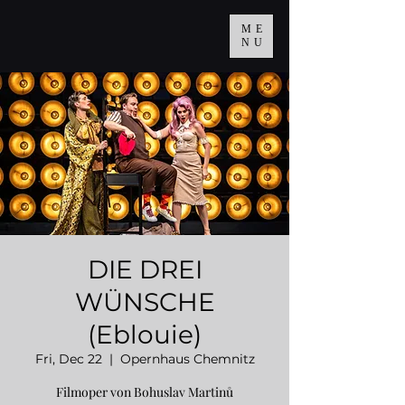
ME
NU
DIE DREI
WÜNSCHE
(Eblouie)
Fri, Dec 22
  |  
Opernhaus Chemnitz
Filmoper von Bohuslav Martinů