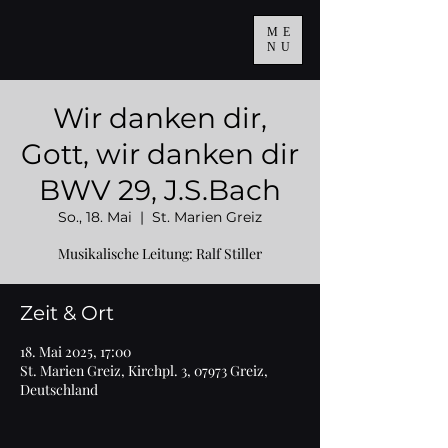
ME
NU
Wir danken dir,
Gott, wir danken dir
BWV 29, J.S.Bach
So., 18. Mai
  |  
St. Marien Greiz
Musikalische Leitung: Ralf Stiller
Zeit & Ort
18. Mai 2025, 17:00
St. Marien Greiz, Kirchpl. 3, 07973 Greiz,
Deutschland