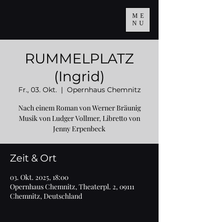
ME
NU
RUMMELPLATZ
(Ingrid)
Fr., 03. Okt.
  |  
Opernhaus Chemnitz
Nach einem Roman von Werner Bräunig
Musik von Ludger Vollmer, Libretto von
Jenny Erpenbeck
Zeit & Ort
03. Okt. 2025, 18:00
Opernhaus Chemnitz, Theaterpl. 2, 09111
Chemnitz, Deutschland