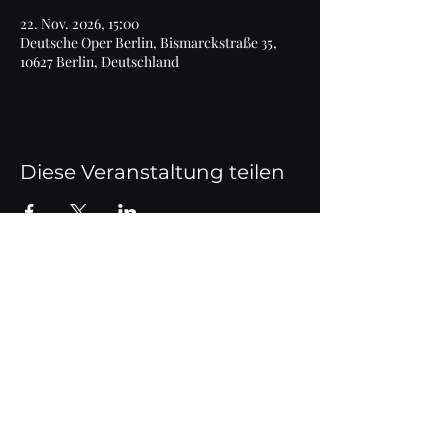
22. Nov. 2026, 15:00
Deutsche Oper Berlin, Bismarckstraße 35,
10627 Berlin, Deutschland
Diese Veranstaltung teilen
Impressum
© 2020 Marlen Bieber