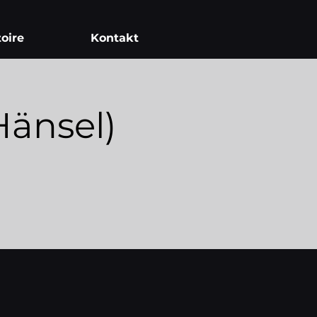
oire
Kontakt
änsel)