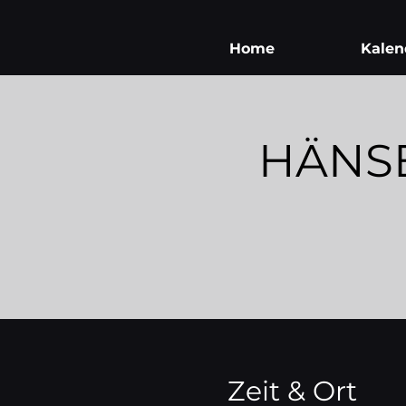
Home
Kalen
HÄNSE
Zeit & Ort