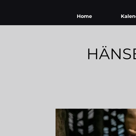
Home
Kalen
HÄNSE