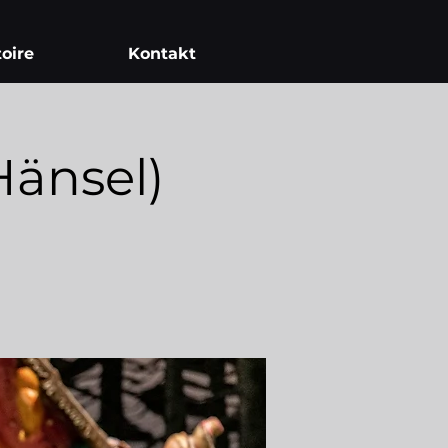
oire
Kontakt
änsel)