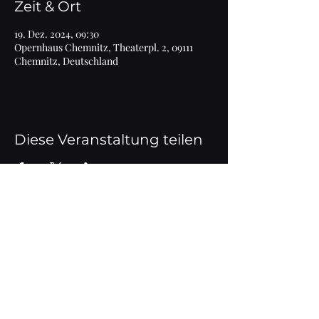
Zeit & Ort
19. Dez. 2024, 09:30
Opernhaus Chemnitz, Theaterpl. 2, 09111
Chemnitz, Deutschland
Diese Veranstaltung teilen
Impressum
© 2020 Marlen Bieber