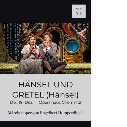
ME
NU
HÄNSEL UND
GRETEL (Hänsel)
Do., 19. Dez.
  |  
Opernhaus Chemnitz