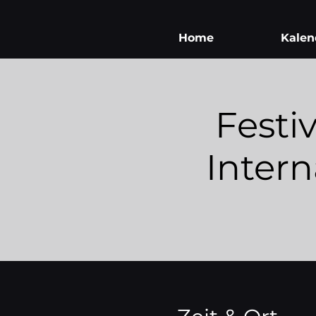
Home
Kalen
Festi
Inter