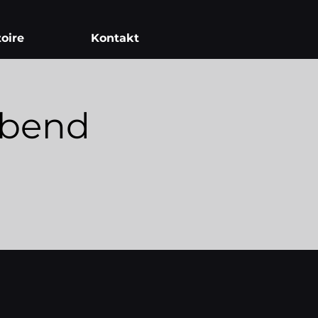
oire
Kontakt
abend