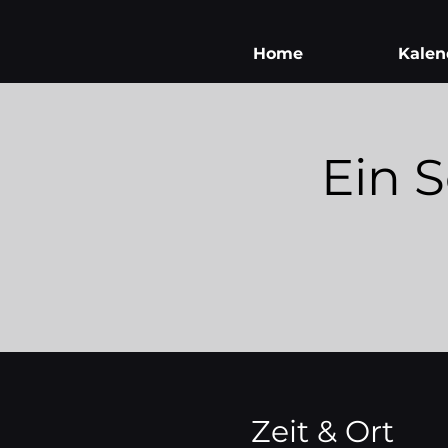
Home
Kalen
Ein 
Zeit & Ort