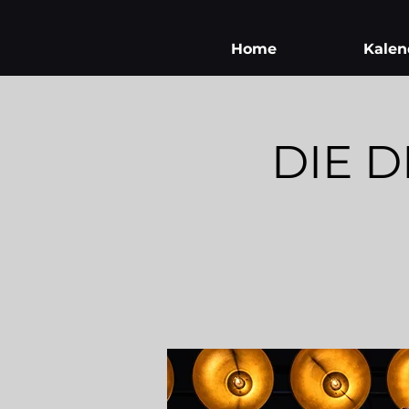
Home
Kalen
DIE D