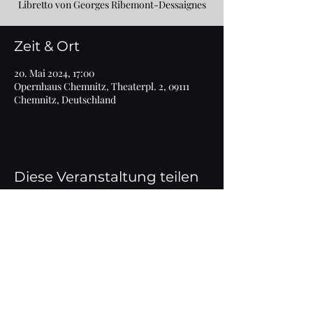
Libretto von Georges Ribemont-Dessaignes
Zeit & Ort
20. Mai 2024, 17:00
Opernhaus Chemnitz, Theaterpl. 2, 09111
Chemnitz, Deutschland
Diese Veranstaltung teilen
Impressum